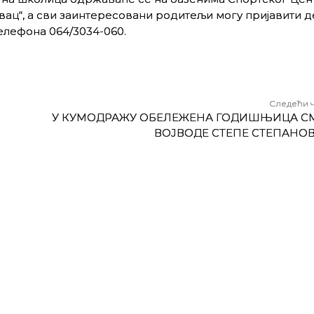
ац“, а сви заинтересовани родитељи могу пријавити д
елефона 064/3034-060.
Следећи 
У КУМОДРАЖУ ОБЕЛЕЖЕНА ГОДИШЊИЦА С
ВОЈВОДЕ СТЕПЕ СТЕПАНО