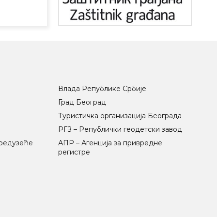
Влада Републике Србије
Град Београд
Туристичка организација Београда
РГЗ – Републички геодетски завод
предузеће
АПР – Агенција за привредне
регистре