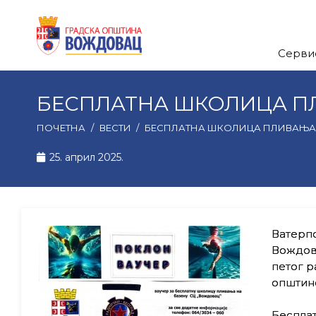
Серви
БЕСПЛАТНА ШКОЛИЦА П
ПОЧЕТНА
/
ВЕСТИ
/
БЕСПЛАТНА ШКОЛИЦА ПЛИВАЊА 
25. април 2025.
Ватерпо
Вождова
петог р
општин
Беспла