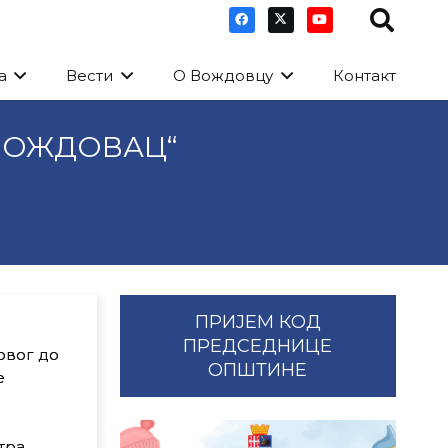
а
Вести
О Вождовцу
Контакт
ВОЖДОВАЦ“
ПРИЈЕМ КОД
ПРЕДСЕДНИЦЕ
рвог до
ОПШТИНЕ
е
тра