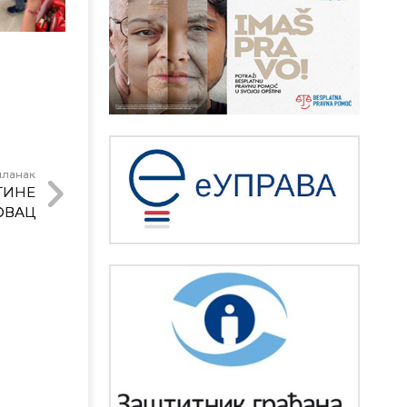
чланак
ТИНЕ
ОВАЦ