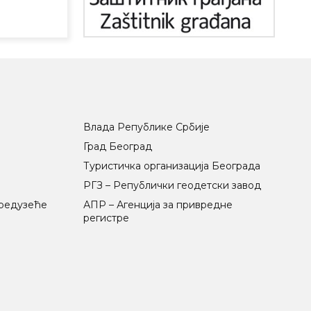
Влада Републике Србије
Град Београд
Туристичка организација Београда
РГЗ – Републички геодетски завод
предузеће
АПР – Агенција за привредне
регистре