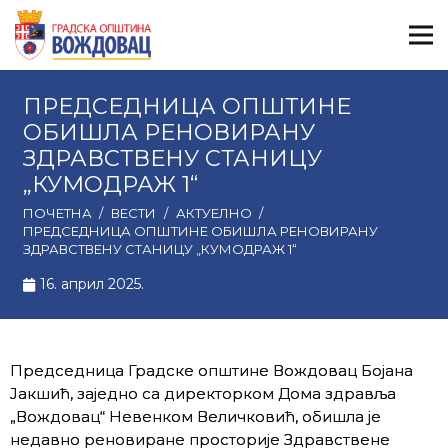
ПРЕДСЕДНИЦА ОПШТИНЕ
ОБИШЛА РЕНОВИРАНУ
ЗДРАВСТВЕНУ СТАНИЦУ
„КУМОДРАЖ 1“
ПОЧЕТНА
/
ВЕСТИ
/
АКТУЕЛНО
/
ПРЕДСЕДНИЦА ОПШТИНЕ ОБИШЛА РЕНОВИРАНУ
ЗДРАВСТВЕНУ СТАНИЦУ „КУМОДРАЖ 1“
16. април 2025.
Председница Градске општине Вождовац Бојана
Јакшић, заједно са директорком Дома здравља
„Вождовац“ Невенком Величковић, обишла је
недавно реновиране просторије Здравствене