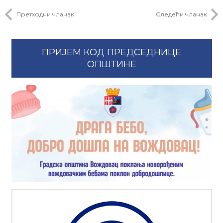
Претходни чланак
Следећи чланак
ПРИЈЕМ КОД ПРЕДСЕДНИЦЕ
ОПШТИНЕ