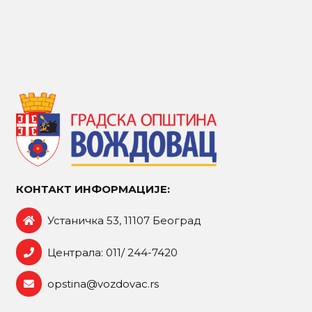
КОНТАКТ ИНФОРМАЦИЈЕ:
Устаничка 53, 11107 Београд
Централа: 011/ 244-7420
opstina@vozdovac.rs