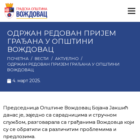
ОДРЖАН РЕДОВАН ПРИЈЕМ
ГРАЂАНА У ОПШТИНИ
ВОЖДОВАЦ
ПОЧЕТНА
/
ВЕСТИ
/
АКТУЕЛНО
/
ОДРЖАН РЕДОВАН ПРИЈЕМ ГРАЂАНА У ОПШТИНИ
ВОЖДОВАЦ
4. март 2025.
Председница Општине Вождовац Бојана Јакшић
данас је, заједно са сарадницима и стручном
службом, разговарала са грађанима Вождовца који
су се обратили са различитим проблемима и
предлозима.