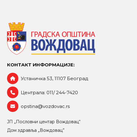
КОНТАКТ ИНФОРМАЦИЈЕ:
Устаничка 53, 11107 Београд
Централа: 011/ 244-7420
opstina@vozdovac.rs
ЈП „Пословни центар Вождовац“
Дом здравља „Вождовац”