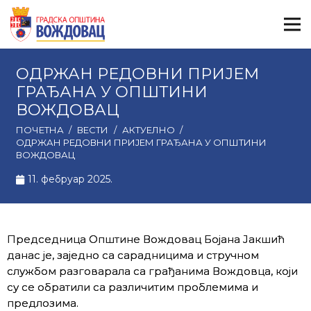
ОДРЖАН РЕДОВНИ ПРИЈЕМ
ГРАЂАНА У ОПШТИНИ
ВОЖДОВАЦ
ПОЧЕТНА
/
ВЕСТИ
/
АКТУЕЛНО
/
ОДРЖАН РЕДОВНИ ПРИЈЕМ ГРАЂАНА У ОПШТИНИ
ВОЖДОВАЦ
11. фебруар 2025.
Председница Општине Вождовац Бојана Јакшић
данас је, заједно са сарадницима и стручном
службом разговарала са грађанима Вождовца, који
су се обратили са различитим проблемима и
предлозима.