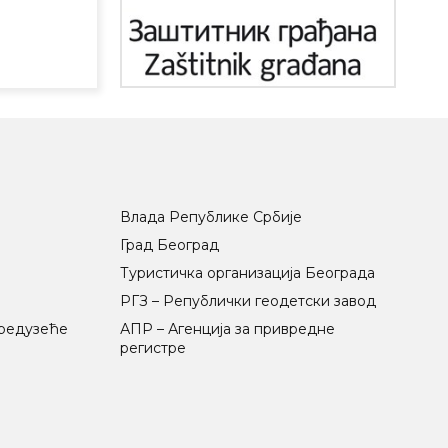
Влада Републике Србије
Град Београд
Туристичка организација Београда
РГЗ – Републички геодетски завод
предузеће
АПР – Агенција за привредне
регистре