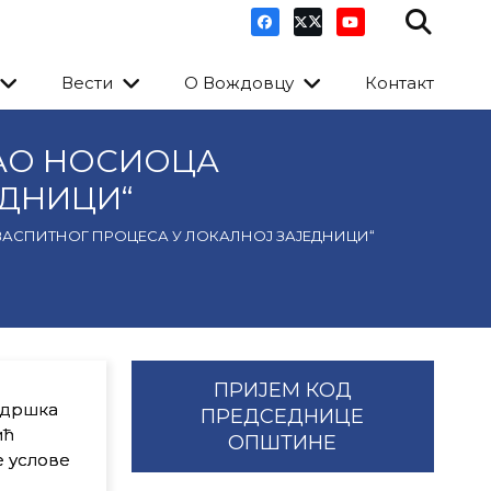
Вести
О Вождовцу
Контакт
АО НОСИОЦА
ЕДНИЦИ“
АСПИТНОГ ПРОЦЕСА У ЛОКАЛНОЈ ЗАЈЕДНИЦИ“
ПРИЈЕМ КОД
одршка
ПРЕДСЕДНИЦЕ
ић
ОПШТИНЕ
е услове