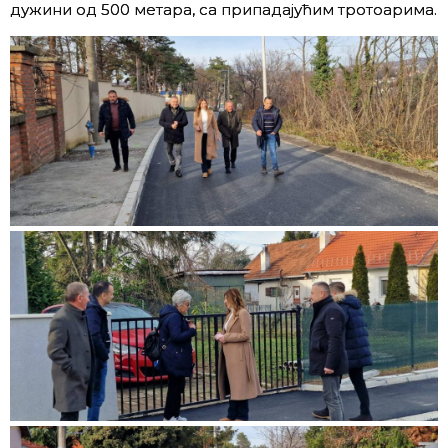
дужини од 500 метара, са припадајућим тротоарима.