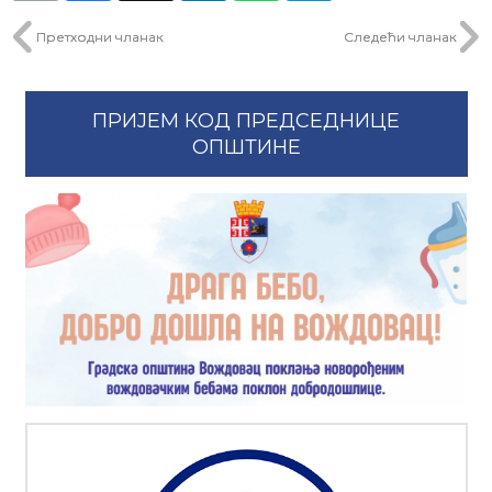
Претходни чланак
Следећи чланак
ПРИЈЕМ КОД ПРЕДСЕДНИЦЕ
ОПШТИНЕ