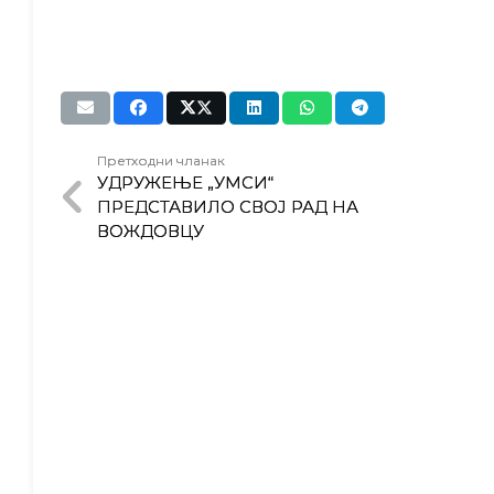
Претходни чланак
УДРУЖЕЊЕ „УМСИ“
ПРЕДСТАВИЛО СВОЈ РАД НА
ВОЖДОВЦУ