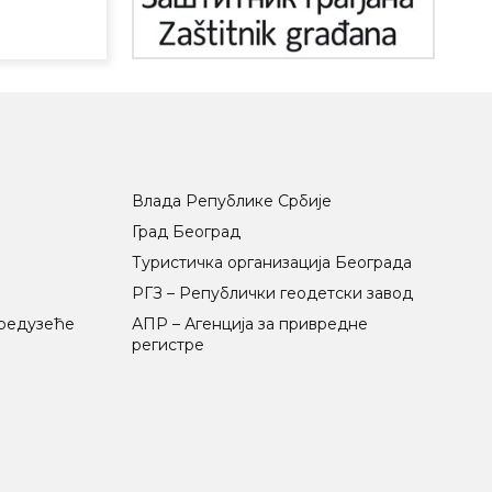
Влада Републике Србије
Град Београд
Туристичка организација Београда
РГЗ – Републички геодетски завод
предузеће
АПР – Агенција за привредне
регистре