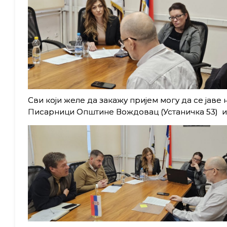
Сви који желе да закажу пријем могу да се јаве
Писарници Општине Вождовац (Устаничка 53) и