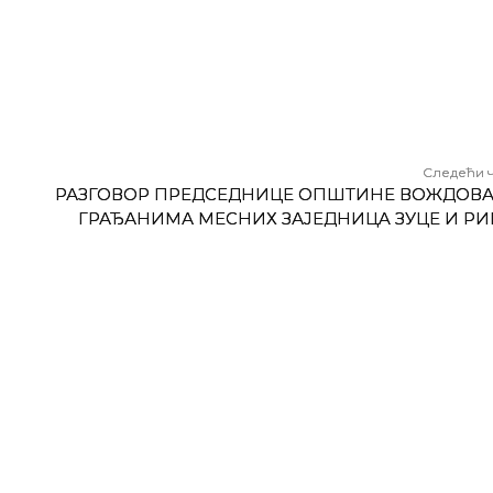
Следећи 
РАЗГОВОР ПРЕДСЕДНИЦЕ ОПШТИНЕ ВОЖДОВА
ГРАЂАНИМА МEСНИХ ЗАЈЕДНИЦA ЗУЦЕ И Р