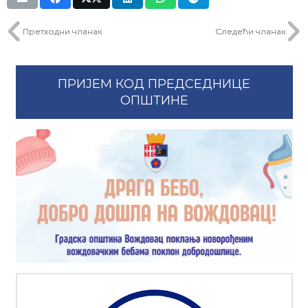
Претходни чланак
Следећи чланак
ПРИЈЕМ КОД ПРЕДСЕДНИЦЕ
ОПШТИНЕ