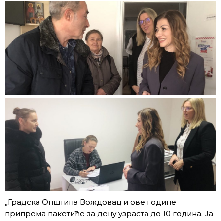
„Градска Општина Вождовац и ове године
припрема пакетиће за децу узраста до 10 година. Ја