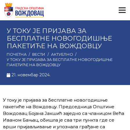
У ТОКУ ЈЕ ПРИЈАВА ЗА
БЕСПЛАТНЕ НОВОГОДИШЊЕ
ПАКЕТИЋЕ НА ВОЖДОВЦУ
ПОЧЕТНА
/
ВЕСТИ
/
АКТУЕЛНО
/
У ТОКУ ЈЕ ПРИЈАВА ЗА БЕСПЛАТНЕ НОВОГОДИШЊЕ
ПАКЕТИЋЕ НА ВОЖДОВЦУ
21. новембар 2024.
У току је пријава за бесплатне новогодишње
пакетиће на Вождовцу. Председница Општине
Вождовац Бојана Јакшић заједно са чланицом Већа
Иваном Бањац, обишла је сва три пункта где се
врши пријављивање и упознала грађане са