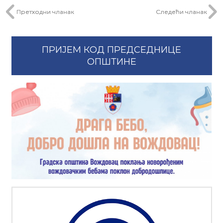
Претходни чланак
Следећи чланак
ПРИЈЕМ КОД ПРЕДСЕДНИЦЕ
ОПШТИНЕ