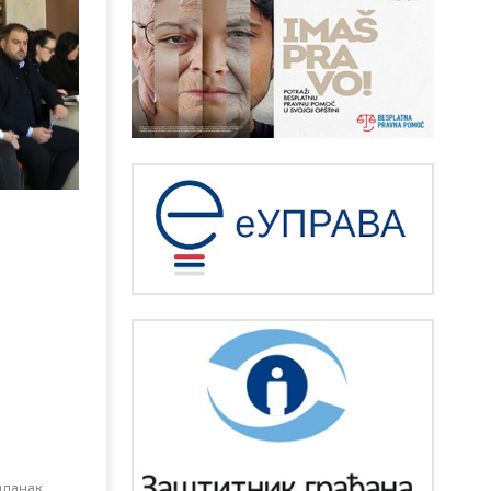
чланак