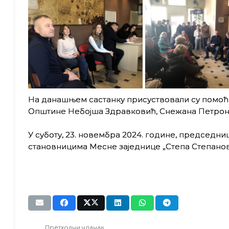
На данашњем састанку присуствовали су помо
Општине Небојша Здравковић, Снежана Петрони
У суботу, 23. новембра 2024. године, председ
становницима Месне заједнице „Степа Степанов
Претходни чланак