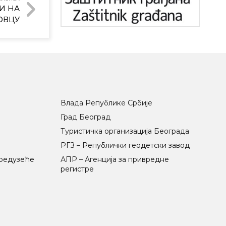
И НА
ОВЦУ
Влада Републике Србије
Град Београд
Туристичка организација Београда
РГЗ – Републички геодетски завод
предузеће
АПР – Агенција за привредне
регистре