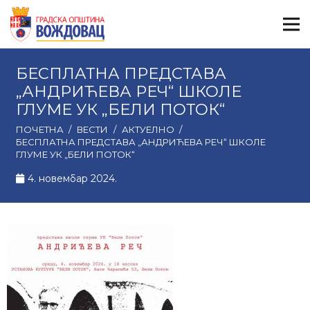
БЕСПЛАТНА ПРЕДСТАВА
„АНДРИЋЕВА РЕЧ“ ШКОЛЕ
ГЛУМЕ УК „БЕЛИ ПОТОК“
ПОЧЕТНА
/
ВЕСТИ
/
АКТУЕЛНО
/
БЕСПЛАТНА ПРЕДСТАВА „АНДРИЋЕВА РЕЧ“ ШКОЛЕ
ГЛУМЕ УК „БЕЛИ ПОТОК“
4. новембар 2024.