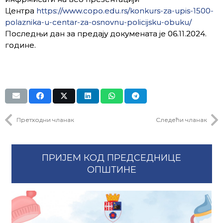
Центра
https://www.copo.edu.rs/konkurs-za-upis-1500-
polaznika-u-centar-za-osnovnu-policijsku-obuku/
Последњи дан за предају докумената је 06.11.2024.
године.
Претходни чланак
Следећи чланак
ПРИЈЕМ КОД ПРЕДСЕДНИЦЕ
ОПШТИНЕ