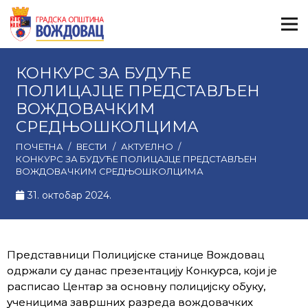
КОНКУРС ЗА БУДУЋЕ
ПОЛИЦАЈЦЕ ПРЕДСТАВЉЕН
ВОЖДОВАЧКИМ
СРЕДЊОШКОЛЦИМА
ПОЧЕТНА
/
ВЕСТИ
/
АКТУЕЛНО
/
КОНКУРС ЗА БУДУЋЕ ПОЛИЦАЈЦЕ ПРЕДСТАВЉЕН
ВОЖДОВАЧКИМ СРЕДЊОШКОЛЦИМА
31. октобар 2024.
Представници Полицијске станице Вождовац
одржали су данас презентацију Конкурса, који је
расписао Центар за основну полицијску обуку,
ученицима завршних разреда вождовачких