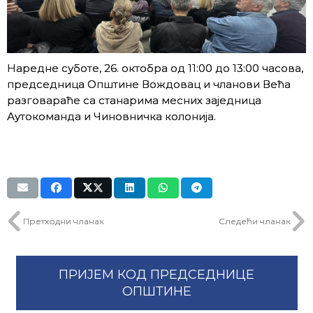
Наредне суботе, 26. октобра од 11:00 до 13:00 часова,
председница Општине Вождовац и чланови Већа
разговараће са станарима месних заједница
Аутокоманда и Чиновничка колонија.
Претходни чланак
Следећи чланак
ПРИЈЕМ КОД ПРЕДСЕДНИЦЕ
ОПШТИНЕ