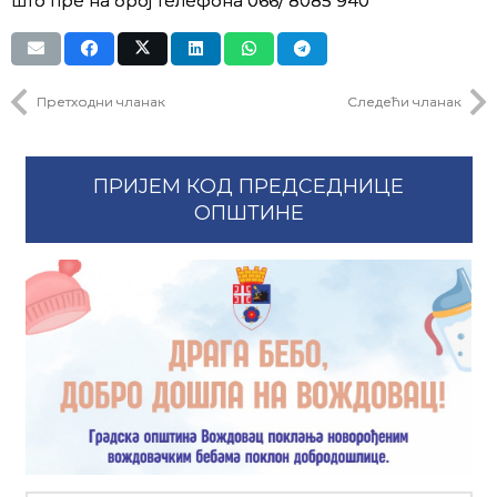
што пре на број телефона 066/ 8085 940
Претходни чланак
Следећи чланак
ПРИЈЕМ КОД ПРЕДСЕДНИЦЕ
ОПШТИНЕ