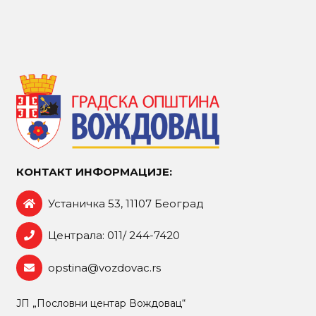
КОНТАКТ ИНФОРМАЦИЈЕ:
Устаничка 53, 11107 Београд
Централа: 011/ 244-7420
opstina@vozdovac.rs
ЈП „Пословни центар Вождовац“