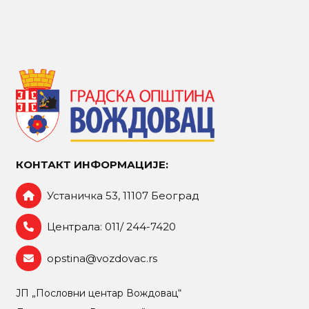
КОНТАКТ ИНФОРМАЦИЈЕ:
Устаничка 53, 11107 Београд
Централа: 011/ 244-7420
opstina@vozdovac.rs
ЈП „Пословни центар Вождовац“