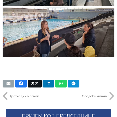
Претходни чланак
Следећи чланак
ПРИЈЕМ КОД ПРЕДСЕДНИЦЕ