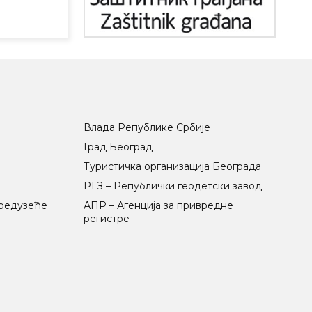
Влада Републике Србије
Град Београд
Туристичка организација Београда
РГЗ – Републички геодетски завод
предузеће
АПР – Агенција за привредне
регистре