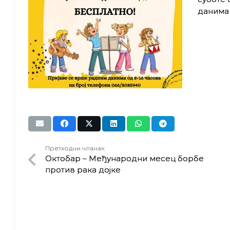
данима 
Претходни чланак
Октобар – Међународни месец борбе
против рака дојке