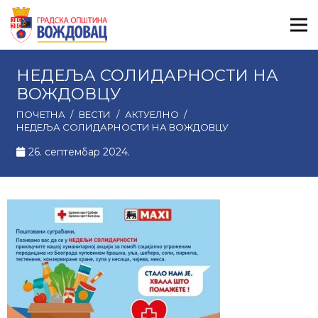
НЕДЕЉА СОЛИДАРНОСТИ НА
ВОЖДОВЦУ
ПОЧЕТНА
/
ВЕСТИ
/
АКТУЕЛНО
/
НЕДЕЉА СОЛИДАРНОСТИ НА ВОЖДОВЦУ
26. септембар 2024.