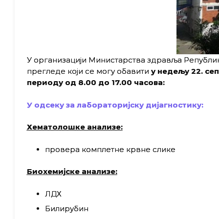
У организацији Министарства здравља Републи
прегледе који се могу обавити
у недељу 22. сеп
периоду од 8.00 до 17.00 часова:
У одсеку за лабораторијску дијагностику:
Хематолошке анализе:
провера комплетне крвне слике
Биохемијске анализе:
ЛДХ
Билирубин