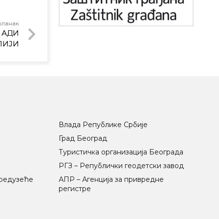
чланак
 АДИ
ЛИЈИ
Влада Републике Србије
Град Београд
Туристичка организација Београда
РГЗ – Републички геодетски завод
предузеће
АПР – Агенција за привредне
регистре