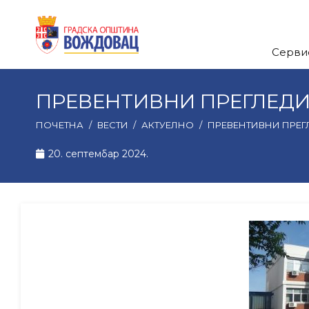
Серви
ПРЕВЕНТИВНИ ПРЕГЛЕДИ-
ПОЧЕТНА
/
ВЕСТИ
/
АКТУЕЛНО
/
ПРЕВЕНТИВНИ ПРЕГЛ
20. септембар 2024.