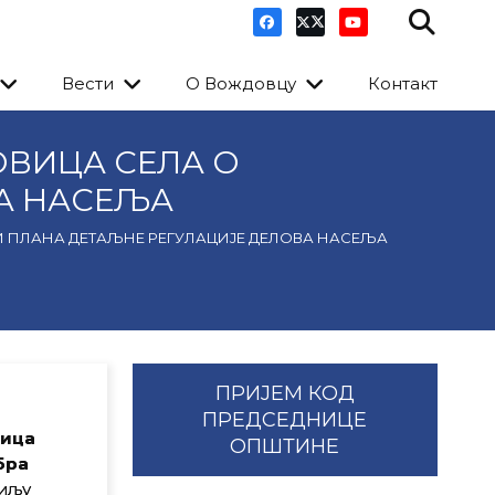
Вести
О Вождовцу
Контакт
ОВИЦА СЕЛА О
А НАСЕЉА
И ПЛАНА ДЕТАЉНЕ РЕГУЛАЦИЈЕ ДЕЛОВА НАСЕЉА
ПРИЈЕМ КОД
ПРЕДСЕДНИЦЕ
вица
ОПШТИНЕ
бра
циљу