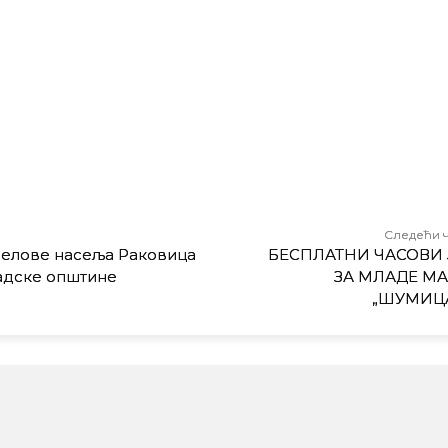
Следећи 
 делове насеља Раковица
БЕСПЛАТНИ ЧАСОВИ 
радске општине
ЗА МЛАДЕ МА
„ШУМИЦ