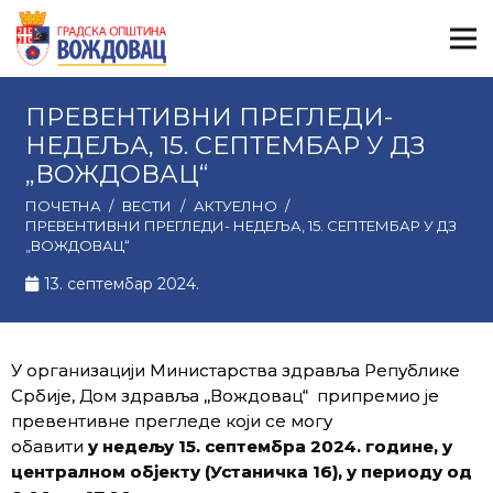
ПРЕВЕНТИВНИ ПРЕГЛЕДИ-
НЕДЕЉА, 15. СЕПТЕМБАР У ДЗ
„ВОЖДОВАЦ“
ПОЧЕТНА
/
ВЕСТИ
/
АКТУЕЛНО
/
ПРЕВЕНТИВНИ ПРЕГЛЕДИ- НЕДЕЉА, 15. СЕПТЕМБАР У ДЗ
„ВОЖДОВАЦ“
13. септембар 2024.
У организацији Министарства здравља Републике
Србије, Дом здравља ,,Вождовац“ припремио је
превентивне прегледе који се могу
обавити
у недељу 15. септембра 2024. године, у
централном објекту (Устаничка 16), у периоду од