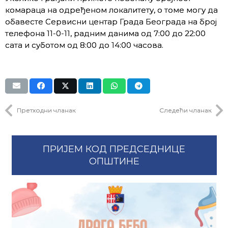
комараца на одређеном локалитету, о томе могу да
обавесте Сервисни центар Града Београда на број
телефона 11-0-11, радним данима од 7:00 до 22:00
сата и суботом од 8:00 до 14:00 часова.
Претходни чланак
Следећи чланак
ПРИЈЕМ КОД ПРЕДСЕДНИЦЕ
ОПШТИНЕ