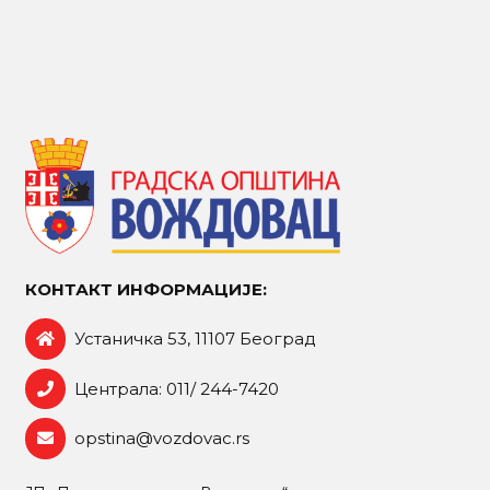
КОНТАКТ ИНФОРМАЦИЈЕ:
Устаничка 53, 11107 Београд
Централа: 011/ 244-7420
opstina@vozdovac.rs