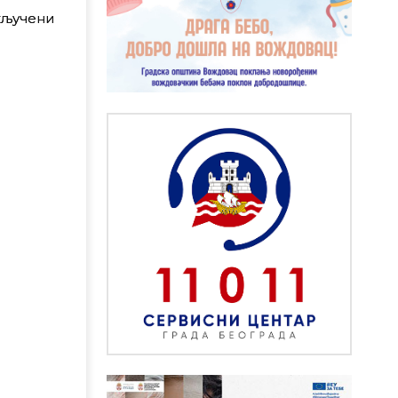
кључени