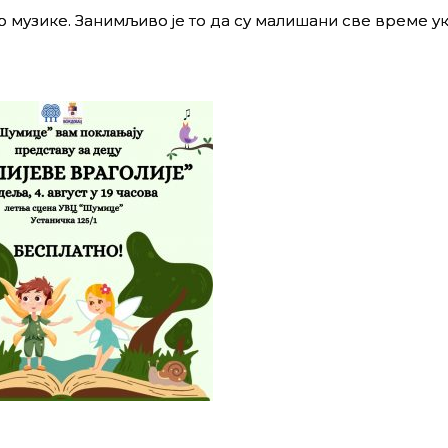
о музике. Занимљиво је то да су малишани све време у