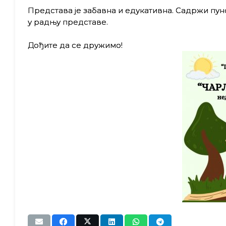
Представа је забавна и едукативна. Садржи пун
у радњу представе.
Дођите да се дружимо!