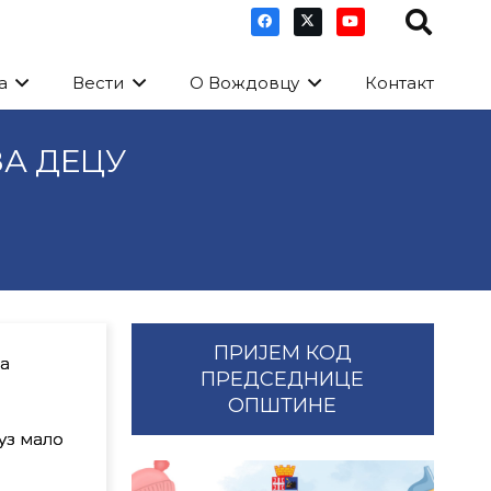
а
Вести
О Вождовцу
Контакт
А ДЕЦУ
ПРИЈЕМ КОД
на
ПРЕДСЕДНИЦЕ
ОПШТИНЕ
уз мало