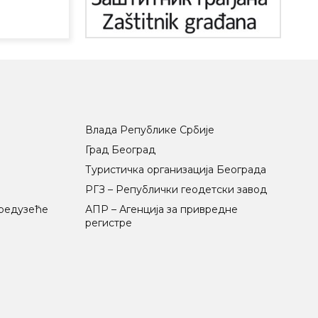
Влада Републике Србије
Град Београд
Туристичка организација Београда
РГЗ – Републички геодетски завод
предузеће
АПР – Агенција за привредне
регистре