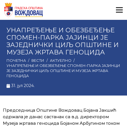
УНАПРЕЂЕЊЕ И ОБЕЗБЕЂЕЊЕ
СПОМЕН-ПАРКА ЈАЈИНЦИ ЈЕ
ЗАЈЕДНИЧКИ ЦИЉ ОПШТИНЕ И
МУЗЕЈА ЖРТАВА ГЕНОЦИДА
ПОЧЕТНА
/
ВЕСТИ
/
АКТУЕЛНО
/
УНАПРЕЂЕЊЕ И ОБЕЗБЕЂЕЊЕ СПОМЕН-ПАРКА ЈАЈИНЦИ
ЈЕ ЗАЈЕДНИЧКИ ЦИЉ ОПШТИНЕ И МУЗЕЈА ЖРТАВА
ГЕНОЦИДА
31. јул 2024.
Председница Општине Вождовац Бојана Јакшић
одржала је данас састaнак са в.д. директором
Музеја жртава геноцида Бојаном Арбутином током