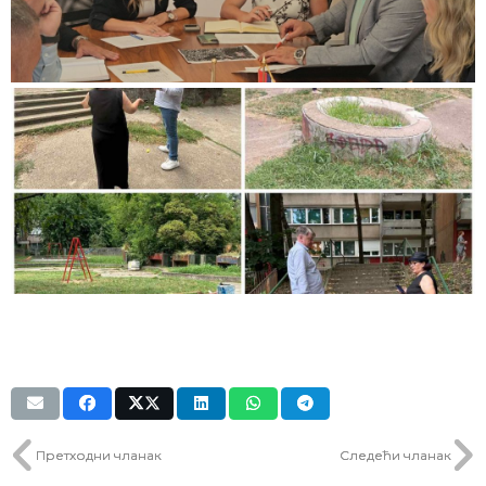
Претходни чланак
Следећи чланак