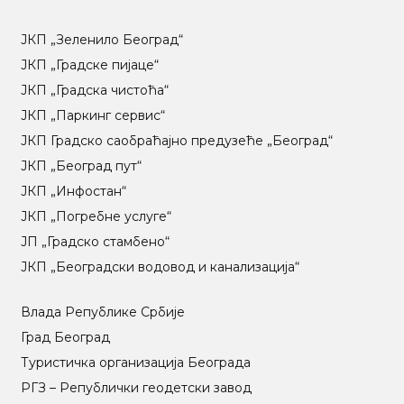
ЈКП „Зеленило Београд“
ЈКП „Градске пијаце“
ЈКП „Градска чистоћа“
ЈКП „Паркинг сервис“
ЈКП Градско саобраћајно предузеће „Београд“
ЈКП „Београд пут“
ЈКП „Инфостан“
ЈКП „Погребне услуге“
ЈП „Градско стамбено“
ЈКП „Београдски водовод и канализација“
Влада Републике Србије
Град Београд
Туристичка организација Београда
РГЗ – Републички геодетски завод