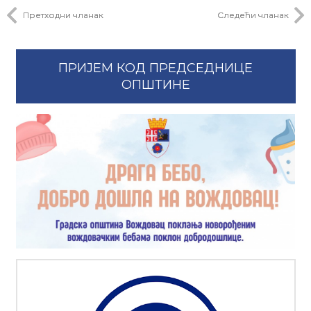
Претходни чланак
Следећи чланак
ПРИЈЕМ КОД ПРЕДСЕДНИЦЕ
ОПШТИНЕ