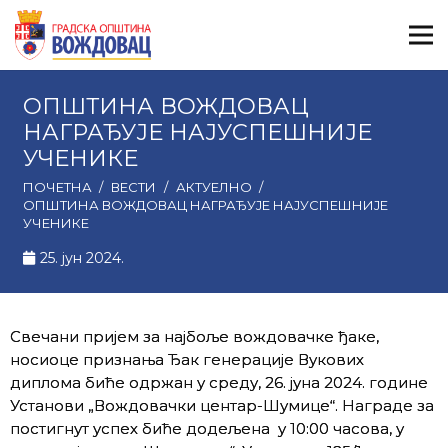
ОПШТИНА ВОЖДОВАЦ
НАГРАЂУЈЕ НАЈУСПЕШНИЈЕ
УЧЕНИКЕ
ПОЧЕТНА
/
ВЕСТИ
/
АКТУЕЛНО
/
ОПШТИНА ВОЖДОВАЦ НАГРАЂУЈЕ НАЈУСПЕШНИЈЕ
УЧЕНИКЕ
25. јун 2024.
Свечани пријем за најбоље вождовачке ђаке,
носиоце признања Ђак генерације Вукових
диплома биће одржан у среду, 26. јуна 2024. године
Установи „Вождовачки центар-Шумице“. Награде за
постигнут успех биће додељена у 10:00 часова, у