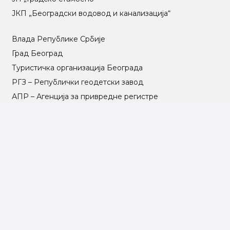
ЈКП „Београдски водовод и канализација“
Влада Републике Србије
Град Београд
Туристичка организација Београда
РГЗ – Републички геодетски завод
АПР – Агенција за привредне регистре