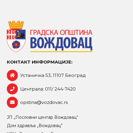
КОНТАКТ ИНФОРМАЦИЈЕ:
Устаничка 53, 11107 Београд
Централа: 011/ 244-7420
opstina@vozdovac.rs
ЈП „Пословни центар Вождовац“
Дом здравља „Вождовац”