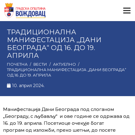
ТРАДИЦИОНАЛНА
МАНИФЕСТАЦИЈА „ДАНИ
БЕОГРАДА“ ОД 16. ДО 19.
АПРИЛА
ПОЧЕТНА
/
ВЕСТИ
/
АКТУЕЛНО
/
ТРАДИЦИОНАЛНА МАНИФЕСТАЦИЈА „ДАНИ БЕОГРАДА“
ОД 16. ДО 19. АПРИЛА
10. април 2024.
Манифестација Дани Београда под слоганом
„Београду, с љубављу“ и ове године се одржава од
16. до 19. априла. Посетиоце очекује богат
програм од изложби, преко шетњи, до посете