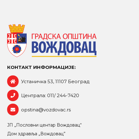
КОНТАКТ ИНФОРМАЦИЈЕ:
Устаничка 53, 11107 Београд
Централа: 011/ 244-7420
opstina@vozdovac.rs
ЈП „Пословни центар Вождовац“
Дом здравља „Вождовац”