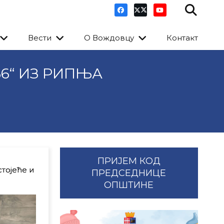
Вести
О Вождовцу
Контакт
6“ ИЗ РИПЊА
ПРИЈЕМ КОД
тојеће и
ПРЕДСЕДНИЦЕ
ОПШТИНЕ