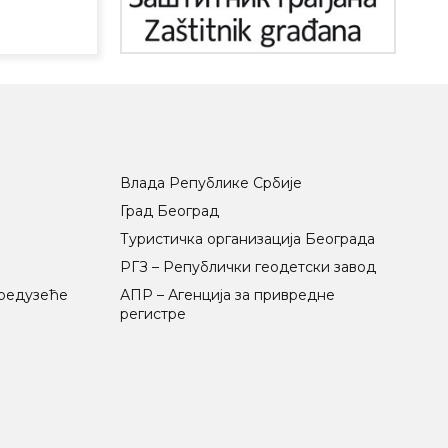
Влада Републике Србије
Град Београд
Туристичка организација Београда
РГЗ – Републички геодетски завод
предузеће
АПР – Агенција за привредне
регистре