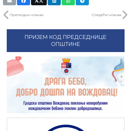
Претходни чланак
Следећи чланак
ПРИЈЕМ КОД ПРЕДСЕДНИЦЕ
ОПШТИНЕ