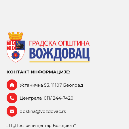
КОНТАКТ ИНФОРМАЦИЈЕ:
Устаничка 53, 11107 Београд
Централа: 011/ 244-7420
opstina@vozdovac.rs
ЈП „Пословни центар Вождовац“