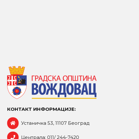
КОНТАКТ ИНФОРМАЦИЈЕ:
Устаничка 53, 11107 Београд
Централа: 011/ 244-7420