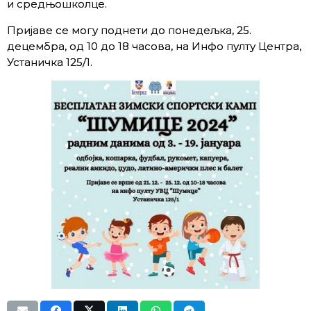
и средњошколце.
Пријаве се могу поднети до понедељка, 25.
децембра, од 10 до 18 часова, на Инфо пулту Центра,
Устаничка 125/1.