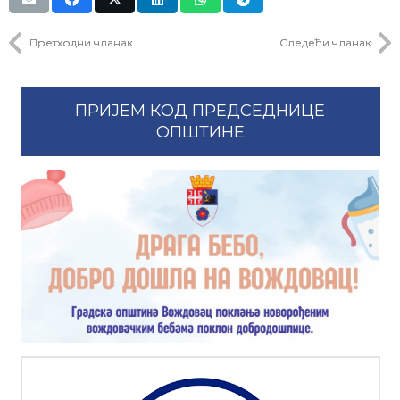
Претходни чланак
Следећи чланак
ПРИЈЕМ КОД ПРЕДСЕДНИЦЕ
ОПШТИНЕ