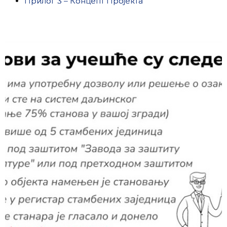
Прилог 3 – Концепт Пројекта