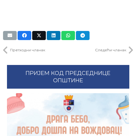
Претходни чланак
Следећи чланак
ПРИЈЕМ КОД ПРЕДСЕДНИЦЕ
ОПШТИНЕ