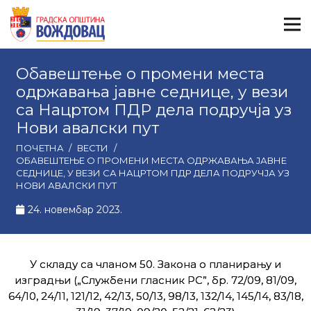
Обавештење о промени места
одржавања јавне седнице, у вези
са Нацртом ПДР дела подручја уз
Нови авалски пут
ПОЧЕТНА
/
ВЕСТИ
/
ОБАВЕШТЕЊЕ О ПРОМЕНИ МЕСТА ОДРЖАВАЊА ЈАВНЕ
СЕДНИЦЕ, У ВЕЗИ СА НАЦРТОМ ПДР ДЕЛА ПОДРУЧЈА УЗ
НОВИ АВАЛСКИ ПУТ
24. новембар 2023.
У складу са чланом 50. Закона о планирању и
изградњи („Службени гласник РС”, бр. 72/09, 81/09,
64/10, 24/11, 121/12, 42/13, 50/13, 98/13, 132/14, 145/14, 83/18,