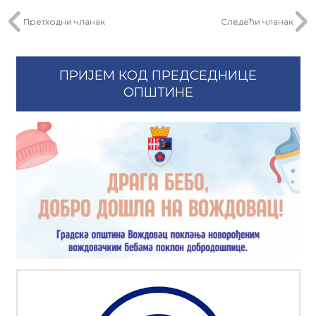
Претходни чланак
Следећи чланак
ПРИЈЕМ КОД ПРЕДСЕДНИЦЕ
ОПШТИНЕ