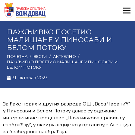
ПАЖЉИВКО ПОСЕТИО
МАЛИШАНЕ У ПИНОСАВИ И
БЕЛОМ ПОТОКУ
ПОЧЕТНА
/
ВЕСТИ
/
АКТУЕЛНО
/
ПАЖЉИВКО ПОСЕТИО МАЛИШАНЕ У ПИНОСАВИ И
БЕЛОМ ПОТОКУ
31. октобар 2023.
За ђаке првих и других разреда ОШ „Васа Чарапић“
у Пиносави и Белом Потоку данас су одржане
интерактивне представе ,,Пажљивкова правила у
саобраћају“, у оквиру акције коју организује Агенција
за безбедност саобраћаја.