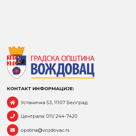
КОНТАКТ ИНФОРМАЦИЈЕ:
Устаничка 53, 11107 Београд
Централа: 011/ 244-7420
opstina@vozdovac.rs