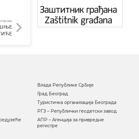
чланак
ИШЊЕ
ТИЋЕ
Влада Републике Србије
Град Београд
Туристичка организација Београда
РГЗ – Републички геодетски завод
предузеће
АПР – Агенција за привредне
регистре