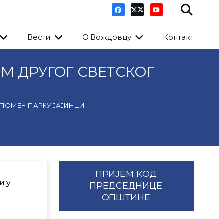
Вести
О Вождовцу
Контакт
М ДРУГОГ СВЕТСКОГ
СПОМЕН ПАРКУ ЈАЈИНЦИ
ПРИЈЕМ КОД
и у
ПРЕДСЕДНИЦЕ
ОПШТИНЕ