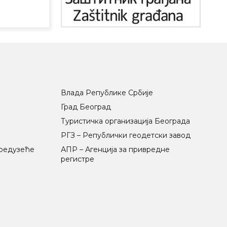
Влада Републике Србије
Град Београд
Туристичка организација Београда
РГЗ – Републички геодетски завод
предузеће
АПР – Агенција за привредне
регистре