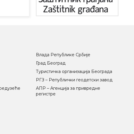
Влада Републике Србије
Град Београд
Туристичка организација Београда
РГЗ – Републички геодетски завод
предузеће
АПР – Агенција за привредне
регистре