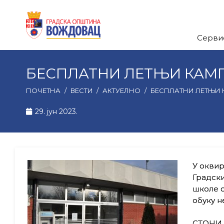
Серви
БЕСПЛАТНИ ЛЕТЊИ КАМ
ПОЧЕТНА
/
ВЕСТИ
/
АКТУЕЛНО
/
БЕСПЛАТНИ ЛЕТЊИ
29. јун 2023.
У оквир
Градски
школе с
обуку н
СТОНИ