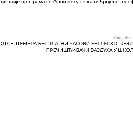
лизације програма грађани могу позвати бројеве теле
Следећи 
ОД СЕПТЕМБРА БЕСПЛАТНИ ЧАСОВИ ЕНГЛЕСКОГ ЈЕЗИ
ПРЕЧИШЋИВАЧИ ВАЗДУХА У ШКО