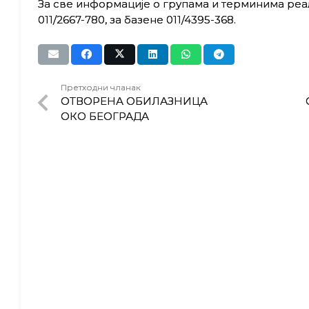
За све информације о групама и терминима реа
011/2667-780, за базене 011/4395-368.
Претходни чланак
ОТВОРЕНА ОБИЛАЗНИЦА
ОКО БЕОГРАДА