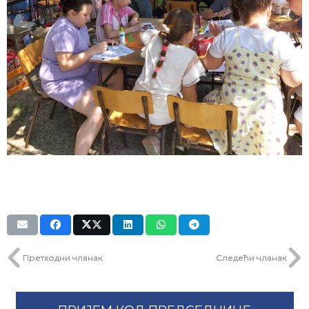
Претходни чланак
Следећи чланак