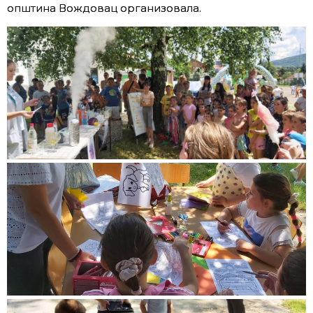
општина Вождовац организовала.