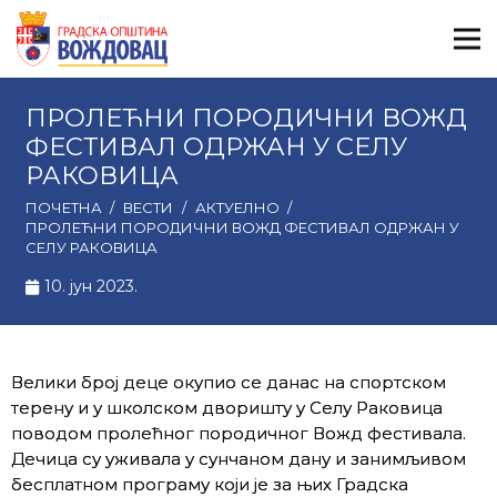
ПРОЛЕЋНИ ПОРОДИЧНИ ВОЖД
ФЕСТИВАЛ ОДРЖАН У СЕЛУ
РАКОВИЦА
ПОЧЕТНА
/
ВЕСТИ
/
АКТУЕЛНО
/
ПРОЛЕЋНИ ПОРОДИЧНИ ВОЖД ФЕСТИВАЛ ОДРЖАН У
СЕЛУ РАКОВИЦА
10. јун 2023.
Велики број деце окупио се данас на спортском
терену и у школском дворишту у Селу Раковица
поводом пролећног породичног Вожд фестивала.
Дечица су уживала у сунчаном дану и занимљивом
бесплатном програму који је за њих Градска