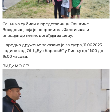
Са њима су били и представници Општине
Вождовац која је покровитељ Фестивала и
иницијатор лепих догађаја за децу.
Наредно дружење заказано је за сутра, 11.06.2023.
године код ОШ „Вук Караџић” у Рипњу од 11:00 до
16:00 часова.
ВИДИМО СЕ!