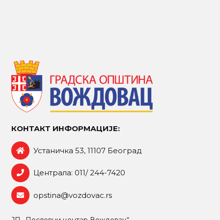
КОНТАКТ ИНФОРМАЦИЈЕ:
Устаничка 53, 11107 Београд
Централа: 011/ 244-7420
opstina@vozdovac.rs
ЈП „Пословни центар Вождовац“