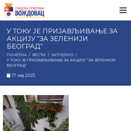
У ТОКУ ЈЕ ПРИЈАВЉИВАЊЕ ЗА
АКЦИЈУ “ЗА ЗЕЛЕНИЈИ
БЕОГРАД“
ПОЧЕТНА
/
ВЕСТИ
/
АКТУЕЛНО
/
У ТОКУ ЈЕ ПРИЈАВЉИВАЊЕ ЗА АКЦИЈУ “ЗА ЗЕЛЕНИЈИ
БЕОГРАД“
17. мај 2023.