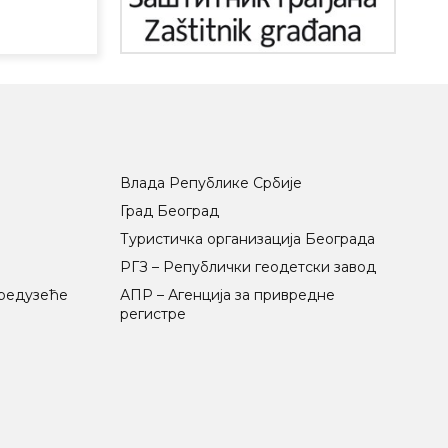
Влада Републике Србије
Град Београд
Туристичка организација Београда
РГЗ – Републички геодетски завод
предузеће
АПР – Агенција за привредне
регистре