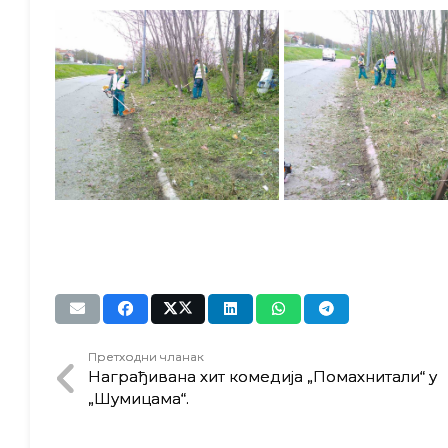
Претходни чланак
Награђивана хит комедија „Помахнитали“ у
„Шумицама“.