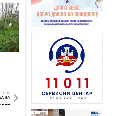
чланак
А ЗА
ОВЦЕ