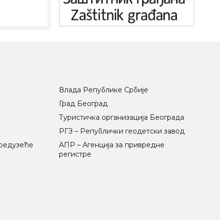
Влада Републике Србије
Град Београд
Туристичка организација Београда
РГЗ – Републички геодетски завод
предузеће
АПР – Агенција за привредне
регистре