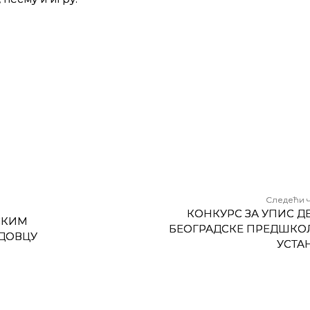
Следећи 
КОНКУРС ЗА УПИС ДЕ
СКИМ
БЕОГРАДСКЕ ПРЕДШКО
ДОВЦУ
УСТА